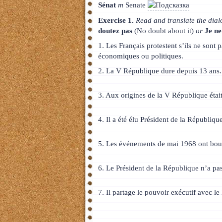
Sénat
m
Senate
Exercise 1.
Read and translate the dialo
doutez pas
(No doubt about it)
or
Je ne
1. Les Français protestent s’ils ne sont
économiques ou politiques.
2. La V République dure depuis 13 ans.
3. Aux origines de la V République était
4. Il a été élu Président de la Républiqu
5. Les événements de mai 1968 ont boul
6. Le Président de la République n’a pa
7. Il partage le pouvoir exécutif avec le