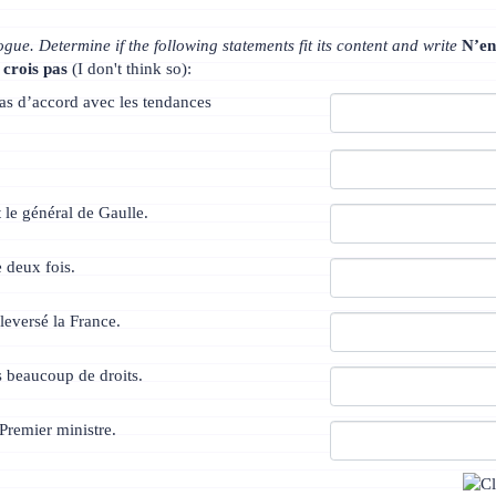
gue. Determine if the following statements fit its content and write
N’e
 crois pas
(I don't think so):
 pas d’accord avec les tendances
 le général de Gaulle.
e deux fois.
eversé la France.
s beaucoup de droits.
 Premier ministre.