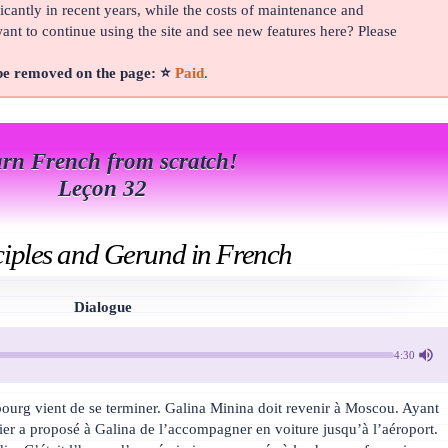
cantly in recent years, while the costs of maintenance and
t to continue using the site and see new features here? Please
 be removed on the page: ⭐
Paid
.
rn French from scratch!
Leçon 32
ciples and Gerund in French
Dialogue
4:30
bourg vient de se terminer. Galina Minina doit revenir à Moscou. Ayant
tier a proposé à Galina de l’accompagner en voiture jusqu’à l’aéroport.